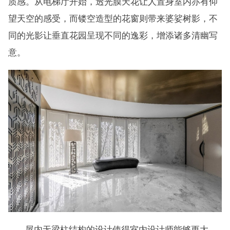
质感。从电梯厅开始，透光膜天花让人置身室内亦有仰
望天空的感受，而镂空造型的花窗则带来婆娑树影，不
同的光影让垂直花园呈现不同的逸彩，增添诸多清幽写
意。
屋内无梁柱结构的设计使得室内设计师能够更大