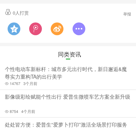
0
人打赏
举报
同类资讯
个性电动车新标杆：城市多元出行时代，新日邂逅&魔
尊实力重构TA的出行美学
14767
3个月前
影像级彩绘赋能个性出行 爱普生微喷车艺方案全新升级
8754
4个月前
处处皆方便：爱普生“爱萝卜打印”激活全场景打印服务