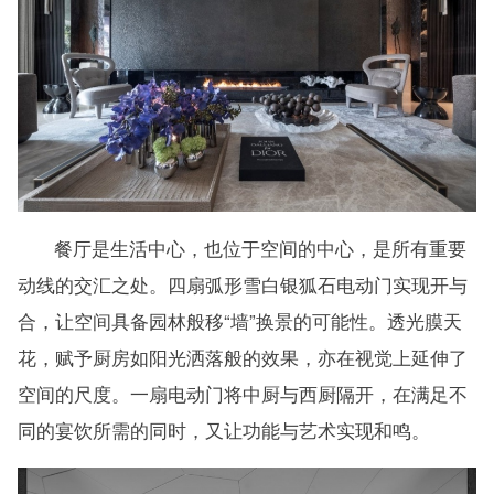
餐厅是生活中心，也位于空间的中心，是所有重要
动线的交汇之处。四扇弧形雪白银狐石电动门实现开与
合，让空间具备园林般移“墙”换景的可能性。透光膜天
花，赋予厨房如阳光洒落般的效果，亦在视觉上延伸了
空间的尺度。一扇电动门将中厨与西厨隔开，在满足不
同的宴饮所需的同时，又让功能与艺术实现和鸣。