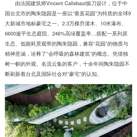
由法国建筑师Vincent Callebaut操刀设计，位于中
国台北市的陶朱隐园是一座以“垂直花园”为特质的全球9
大新城市地标豪宅之一。2.3万棵乔灌木、10米瀑布、
6600逾平生态庭院、246%高绿覆盖率…搭配一系列原
生态、低能耗景观带的陶朱隐园，兼容“花园”的物质与
精神意涵，诠释了“会呼吸的森林建筑”的概念。凭借独
树一帜的外观、名流云集的客户，十余年间陶朱隐园不
断刷新着台北及国际社会对“豪宅”的认知。