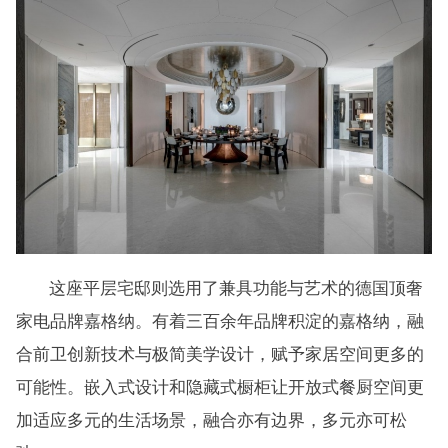
这座平层宅邸则选用了兼具功能与艺术的德国顶奢
家电品牌嘉格纳。有着三百余年品牌积淀的嘉格纳，融
合前卫创新技术与极简美学设计，赋予家居空间更多的
可能性。嵌入式设计和隐藏式橱柜让开放式餐厨空间更
加适应多元的生活场景，融合亦有边界，多元亦可松