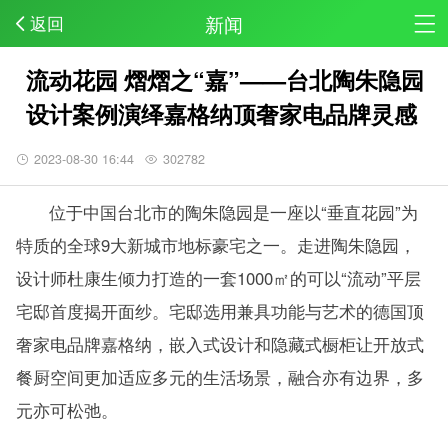
新闻
返回
流动花园 熠熠之“嘉”——台北陶朱隐园
设计案例演绎嘉格纳顶奢家电品牌灵感
2023-08-30 16:44
302782
位于中国台北市的陶朱隐园是一座以“垂直花园”为
特质的全球9大新城市地标豪宅之一。走进陶朱隐园，
设计师杜康生倾力打造的一套1000㎡的可以“流动”平层
宅邸首度揭开面纱。宅邸选用兼具功能与艺术的德国顶
奢家电品牌嘉格纳，嵌入式设计和隐藏式橱柜让开放式
餐厨空间更加适应多元的生活场景，融合亦有边界，多
元亦可松弛。