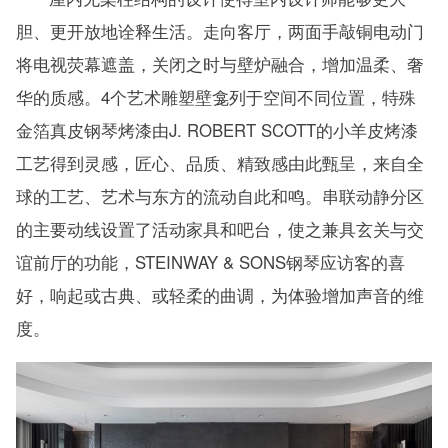
胆、更开放地诠释生活。走向客厅，两面手敲铜电动门
将电视荧幕遮盖，关闭之时与壁炉融合，增加温柔、奢
华的质感。4个艺术雕塑壁龛列于空间不同位置，特殊
金箔真皮钢琴烤漆由J. ROBERT SCOTT的小羊皮烤漆
工艺得到灵感，匠心、品质、精致感由此甄呈，来自全
球的工艺、艺术与东方的流动自此和鸣。串联动静分区
的主要动线设置了活动家具和吧台，使之兼具玄关与交
谊前厅的功能，STEINWAY & SONS钢琴应访客的喜
好，响起或古典、或轻柔的曲调，为体验增加声音的维
度。