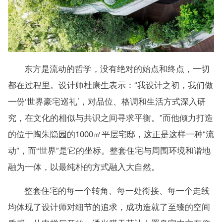
东方是流动的哲学，没有绝对的始点和终点，一切
都在过程里。设计师杜康生表示：“我设计之初，我们做
一份‘世界豪宅巡礼’，对品位、格调和生活方式深入研
究，在文化的相似与共识之间寻求平衡。”而他倾力打造
的位于陶朱隐园的1000㎡平层宅邸，这正是这样一种“流
动”，而“世界”是它的坐标。整套住宅与周围环境和谐地
融为一体，以最纯朴的方式融入大自然。
整套住宅的每一个转角、每一处衔接、每一个走线
均体现了设计师对细节的追求，成功造就了至臻的空间