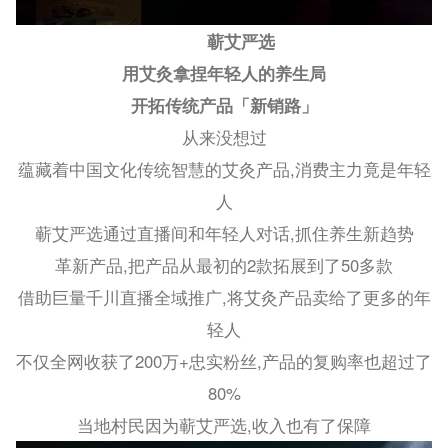
蕲艾严选
用艾灸拿捏年轻人的养生局
开拓传统产品「新销路」
从来没想过
蕴藏着中国文化传统智慧的艾灸产品,消费主力竟是年轻
人
蕲艾严选通过直播间和年轻人对话,抓住养生新趋势
革新产品,把产品从最初的2款拓展到了50多款
借助巨量千川直播全域推广,将艾灸产品卖给了更多的年
轻人
不仅全网收获了200万+忠实粉丝,产品的复购率也超过了
80%
当地村民因为蕲艾严选,收入也有了保障