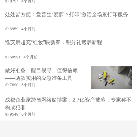
8757
4个月前
处处皆方便：爱普生“爱萝卜打印”激活全场景打印服务
6959
4个月前
逸安启超充“红妆”映新春，积分礼遇启新程
60591
4个月前
做好准备、醒目易寻、值得信赖
——两款实用的应急准备工具
7690
5个月前
成都企业家跨省网络赌博案：2.7亿资产被冻，专家称不
构成犯罪
9549
6个月前