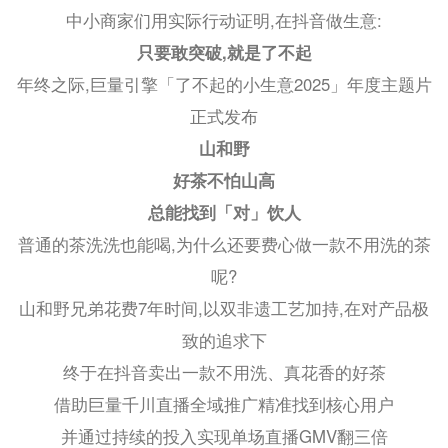
中小商家们用实际行动证明,在抖音做生意:
只要敢突破,就是了不起
年终之际,巨量引擎「了不起的小生意2025」年度主题片
正式发布
山和野
好茶不怕山高
总能找到「对」饮人
普通的茶洗洗也能喝,为什么还要费心做一款不用洗的茶
呢?
山和野兄弟花费7年时间,以双非遗工艺加持,在对产品极
致的追求下
终于在抖音卖出一款不用洗、真花香的好茶
借助巨量千川直播全域推广精准找到核心用户
并通过持续的投入实现单场直播GMV翻三倍