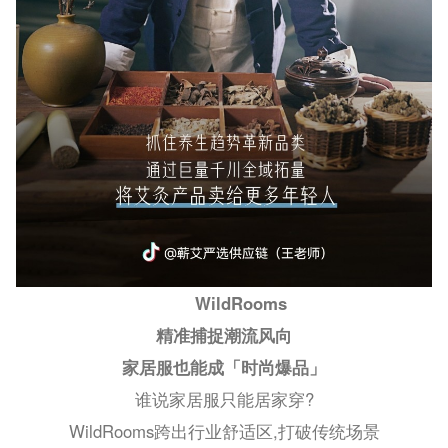
WildRooms
精准捕捉潮流风向
家居服也能成「时尚爆品」
谁说家居服只能居家穿?
WildRooms跨出行业舒适区,打破传统场景