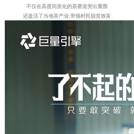
不仅在高度同质化的茶赛道突出重围
还盘活了当地茶产业,带领村民脱贫致富