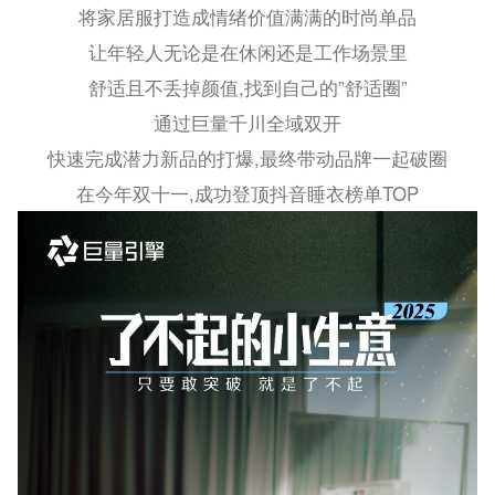
将家居服打造成情绪价值满满的时尚单品
让年轻人无论是在休闲还是工作场景里
舒适且不丢掉颜值,找到自己的”舒适圈”
通过巨量千川全域双开
快速完成潜力新品的打爆,最终带动品牌一起破圈
在今年双十一,成功登顶抖音睡衣榜单TOP