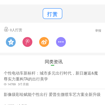
打赏
0
人打赏
举报
同类资讯
个性电动车新标杆：城市多元出行时代，新日邂逅&魔
尊实力重构TA的出行美学
14769
3个月前
影像级彩绘赋能个性出行 爱普生微喷车艺方案全新升级