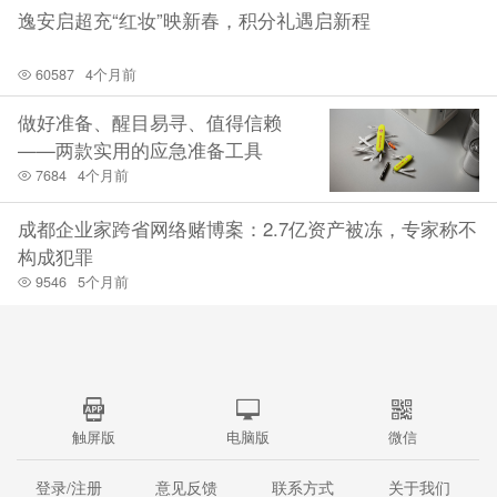
逸安启超充“红妆”映新春，积分礼遇启新程
60587
4个月前
做好准备、醒目易寻、值得信赖
——两款实用的应急准备工具
7684
4个月前
成都企业家跨省网络赌博案：2.7亿资产被冻，专家称不
构成犯罪
9546
5个月前
触屏版
电脑版
微信
登录/注册
意见反馈
联系方式
关于我们