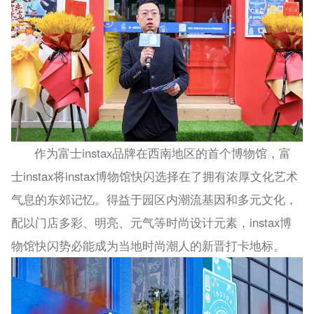
作为富士instax品牌在西南地区的首个博物馆，富
士instax将instax博物馆快闪选择在了拥有浓厚文化艺术
气息的东郊记忆。得益于园区内潮流基因和多元文化，
配以门店多彩、明亮、元气等时尚设计元素，instax博
物馆快闪势必能成为当地时尚潮人的新晋打卡地标。