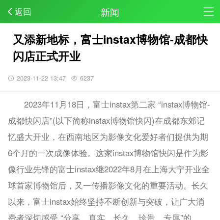
新闻
返回
又添新地标，富士instax博物馆-成都快
闪店正式开业
2023-11-22 13:47
6237
2023年11月18日，富士instax第二家 “instax博物馆-
成都快闪店”(以下简称instax博物馆快闪)在成都东郊记
忆盛大开业，在西南地区为影像文化爱好者们提供为期
6个月的一次成像体验。这家instax博物馆快闪是作为影
像行业先锋的富士instax继2022年8月在上海大宁开业全
球首家博物馆后，又一传播影像文化的重要活动。长久
以来，富士instax始终坚持不断创新与突破，让广大消
费者深切感受 “分享、真实、长久、珍贵、专属”的