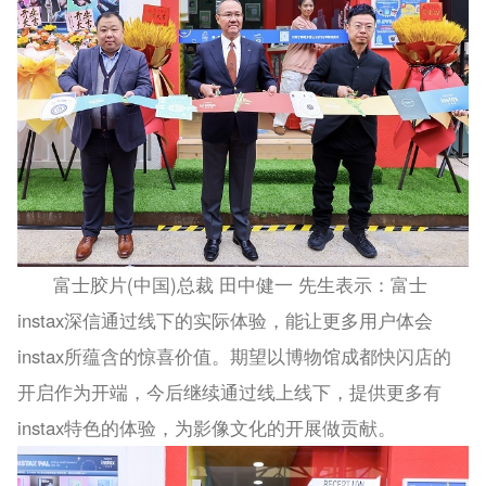
富士胶片(中国)总裁 田中健一 先生表示：富士
instax深信通过线下的实际体验，能让更多用户体会
instax所蕴含的惊喜价值。期望以博物馆成都快闪店的
开启作为开端，今后继续通过线上线下，提供更多有
instax特色的体验，为影像文化的开展做贡献。