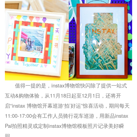
值得一提的是，instax博物馆快闪除了提供一站式
互动&购物体验，从11月18日起至12月1日，还将开
启“instax 博物馆开幕巡游‘拍’好运”惊喜活动，期间每天
11:00-17:00会有工作人员骑行花车巡游，用新品instax
Pal拍照精灵或定制instax博物馆模板照片记录美好瞬
间。