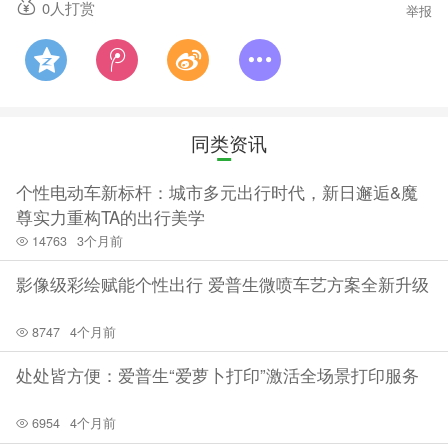
0
人打赏
举报
同类资讯
个性电动车新标杆：城市多元出行时代，新日邂逅&魔
尊实力重构TA的出行美学
14763
3个月前
影像级彩绘赋能个性出行 爱普生微喷车艺方案全新升级
8747
4个月前
处处皆方便：爱普生“爱萝卜打印”激活全场景打印服务
6954
4个月前