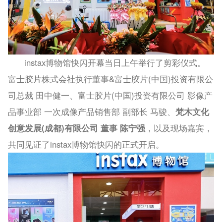
instax博物馆快闪开幕当日上午举行了剪彩仪式。
富士胶片株式会社执行董事&富士胶片(中国)投资有限公
司总裁 田中健一、富士胶片(中国)投资有限公司 影像产
品事业部 一次成像产品销售部 副部长 马骏、
梵木文化
创意发展(成都)有限公司 董事 陈宁强
，以及现场嘉宾，
共同见证了instax博物馆快闪的正式开启。