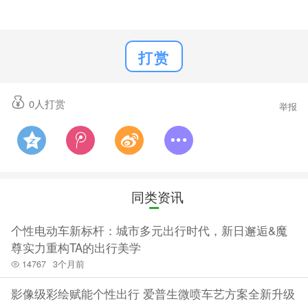
打赏
0
人打赏
举报
同类资讯
个性电动车新标杆：城市多元出行时代，新日邂逅&魔
尊实力重构TA的出行美学
14767
3个月前
影像级彩绘赋能个性出行 爱普生微喷车艺方案全新升级