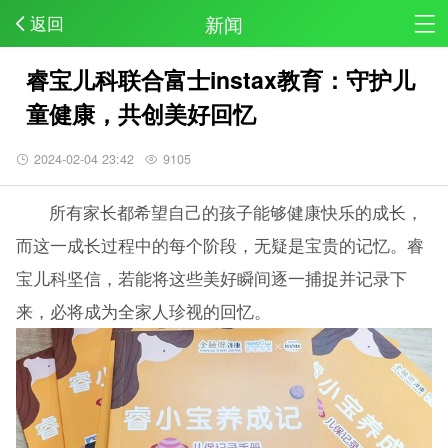
新闻
返回
睿宝儿科联合富士instax教育：守护儿
童健康，共创美好回忆
2024-02-04 23:42
9105
所有家长都希望自己的孩子能够健康快乐的成长，
而这一成长过程中的每个阶段，无疑是宝贵的记忆。睿
宝儿科坚信，若能将这些美好瞬间逐一捕捉并记录下
来，必将成为全家人珍视的回忆。