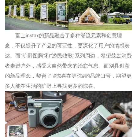
富士instax的新品融合了多种潮流元素和创意理
念，不仅提升了产品的可玩性，更深化了用户的情感表
达。而“旷野图腾”和“游民牧歌”系列周边，希望鼓励消费
者走进户外，感受大自然带来的治愈气息。而别具创意
的新品理念，契合了 #惊喜在等你#的品牌口号，期望更
多人能在生活的旷野上寻找更多的惊喜。