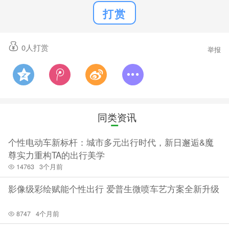
打赏
0
人打赏
举报
同类资讯
个性电动车新标杆：城市多元出行时代，新日邂逅&魔
尊实力重构TA的出行美学
14763
3个月前
影像级彩绘赋能个性出行 爱普生微喷车艺方案全新升级
8747
4个月前