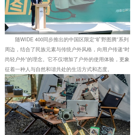
随WIDE 400同步推出的中国区限定“旷野图腾”系列
周边，结合了民族元素与传统户外风格，向用户传递“时
尚轻户外”的理念。它不仅增加了户外的使用体验，更象
征着一种人与自然和谐共处的生活方式和态度。