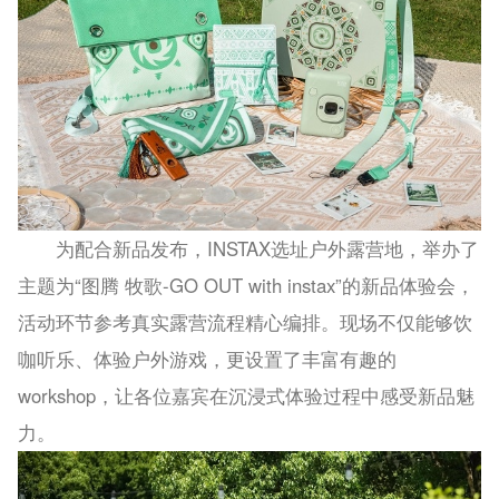
为配合新品发布，INSTAX选址户外露营地，举办了
主题为“图腾 牧歌-GO OUT with instax”的新品体验会，
活动环节参考真实露营流程精心编排。现场不仅能够饮
咖听乐、体验户外游戏，更设置了丰富有趣的
workshop，让各位嘉宾在沉浸式体验过程中感受新品魅
力。