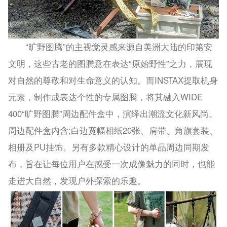
“旷野图腾”的主视觉灵感来源自美洲大陆的印第安
文明，这些古老的图腾意在表达“原始野性”之力，展现
对自然的尊敬和对生命意义的认知。而INSTAX提取机身
元素，制作成表达个性的专属图腾，将其融入WIDE
400“旷野图腾”周边配件盒中，演绎出潮流文化新风尚。
周边配件盒内含;白边宽幅相纸20张、肩带、角旗套装、
相册及PU挂饰。另有多款精心设计的单品周边同期发
布，旨在让每位用户在感受一次成像魅力的同时，也能
走进大自然，发现户外探索的乐趣。