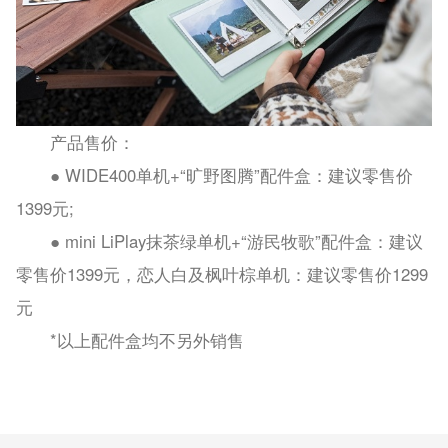
产品售价：
● WIDE400单机+“旷野图腾”配件盒：建议零售价
1399元;
● mini LiPlay抹茶绿单机+“游民牧歌”配件盒：建议
零售价1399元，恋人白及枫叶棕单机：建议零售价1299
元
*以上配件盒均不另外销售